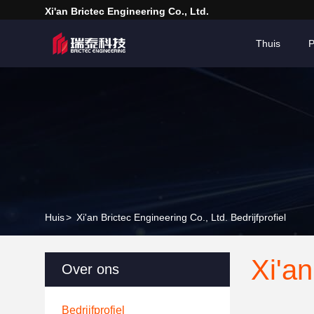
Xi'an Brictec Engineering Co., Ltd.
Thuis
P
Huis
>
Xi'an Brictec Engineering Co., Ltd. Bedrijfprofiel
Xi'an
Over ons
Bedrijfprofiel