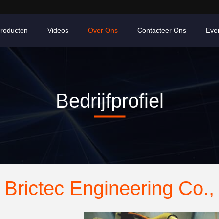
roducten
Videos
Over Ons
Contacteer Ons
Eve
Bedrijfprofiel
 Brictec Engineering Co., 