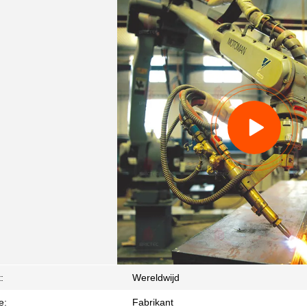
:
Wereldwijd
e:
Fabrikant