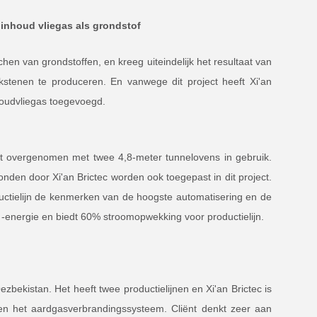
 inhoud vliegas als grondstof
hen van grondstoffen, en kreeg uiteindelijk het resultaat van
kstenen te produceren. En vanwege dit project heeft Xi'an
houdvliegas toegevoegd.
rdt overgenomen met twee 4,8-meter tunnelovens in gebruik.
vonden door Xi'an Brictec worden ook toegepast in dit project.
uctielijn de kenmerken van de hoogste automatisering en de
 -energie en biedt 60% stroomopwekking voor productielijn.
zbekistan. Het heeft twee productielijnen en Xi'an Brictec is
m en het aardgasverbrandingssysteem. Cliënt denkt zeer aan