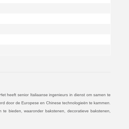
. Het heeft senior Italiaanse ingenieurs in dienst om samen te
ëerd door de Europese en Chinese technologieën te kammen.
en te bieden, waaronder bakstenen, decoratieve bakstenen,