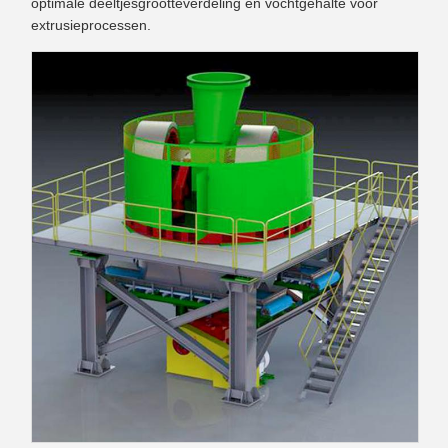
optimale deeltjesgrootteverdeling en vochtgehalte voor
extrusieprocessen.