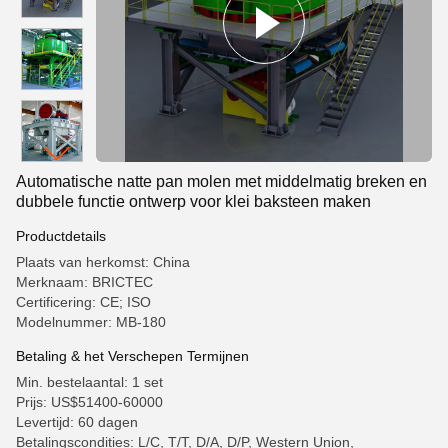
Automatische natte pan molen met middelmatig breken en
dubbele functie ontwerp voor klei baksteen maken
Productdetails
Plaats van herkomst: China
Merknaam: BRICTEC
Certificering: CE; ISO
Modelnummer: MB-180
Betaling & het Verschepen Termijnen
Min. bestelaantal: 1 set
Prijs: US$51400-60000
Levertijd: 60 dagen
Betalingscondities: L/C, T/T, D/A, D/P, Western Union,