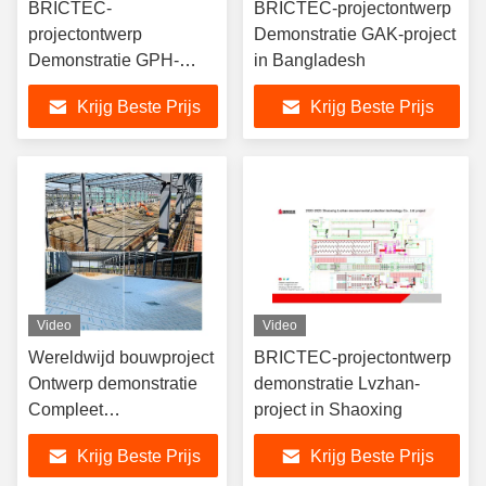
BRICTEC-
BRICTEC-projectontwerp
projectontwerp
Demonstratie GAK-project
Demonstratie GPH-
in Bangladesh
project in Bangladesh
Krijg Beste Prijs
Krijg Beste Prijs
Video
Video
Wereldwijd bouwproject
BRICTEC-projectontwerp
Ontwerp demonstratie
demonstratie Lvzhan-
Compleet
project in Shaoxing
productieproject
Krijg Beste Prijs
Krijg Beste Prijs