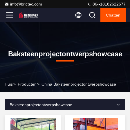
info@brictec.com
86--18182622677
Chatten
Baksteenprojectontwerpshowcase
Huis
>
Producten
>
China Baksteenprojectontwerpshowcase
Baksteenprojectontwerpshowcase