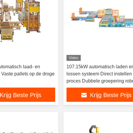
Video
tomatisch laad- en
107.15kW automatisch laden e
 Vaste pallets op de droge
lossen systeem Direct instellen
proces Dubbele groepering rob
Krijg Beste Prijs
Krijg Beste Prijs