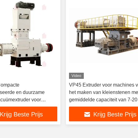
Video
Compacte
VP45 Extruder voor machines 
iseerde en duurzame
het maken van kleienstenen me
vacuümextruder voor
gemiddelde capaciteit van 7-2
ige bakstenen
Krijg Beste Prijs
Krijg Beste Prijs