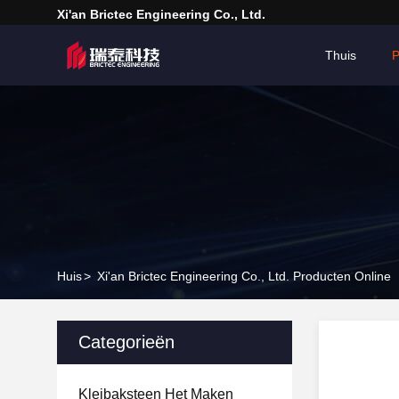
Xi'an Brictec Engineering Co., Ltd.
Thuis
P
Huis
>
Xi'an Brictec Engineering Co., Ltd. Producten Online
Categorieën
Kleibaksteen Het Maken