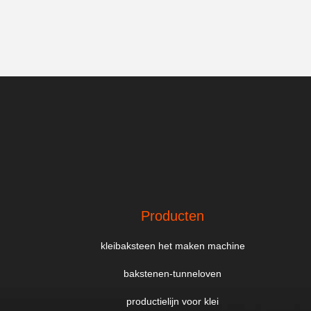
Producten
kleibaksteen het maken machine
bakstenen-tunneloven
productielijn voor klei