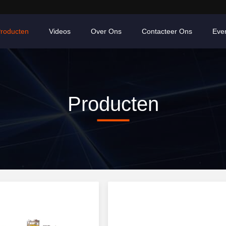
roducten
Videos
Over Ons
Contacteer Ons
Eve
Producten