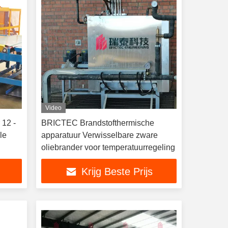
Video
 12 -
BRICTEC Brandstofthermische
le
apparatuur Verwisselbare zware
oliebrander voor temperatuurregeling
Krijg Beste Prijs