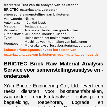
Markeren:
Test van de analyse van bakstenen
,
BRICTEC-materiaalanalysetesten
,
chemische samenstelling van bakstenen
Voorwaarde:
Nieuw
Automatisch:
- Ja, dat klopt.
Metode:
Testapparatuur
Verwerking:
Analyse en testen van grondstoffen
Grondstoffen:
klei, aarde, modder, vliegas
Type:
kleibaksteen het maken machine
Machines voor het maken van bakstenen
Hoogtepunt:
Materialanalyse Testlaboratoriumapparatuur
Laboratoriumapparatuur voor het testen van
materiaalanalyse van bakstenen voor materiaalcompositie
BRICTEC Brick Raw Material Analysis
Service voor samenstellingsanalyse en -
onderzoek
Xi'an Brictec Engineering Co., Ltd. levert een
reeks diensten voor bakstenenfabrieken,
waaronder: grondstofanalyse, ontwerp en
begeleiding, toebehoren, upgrade en