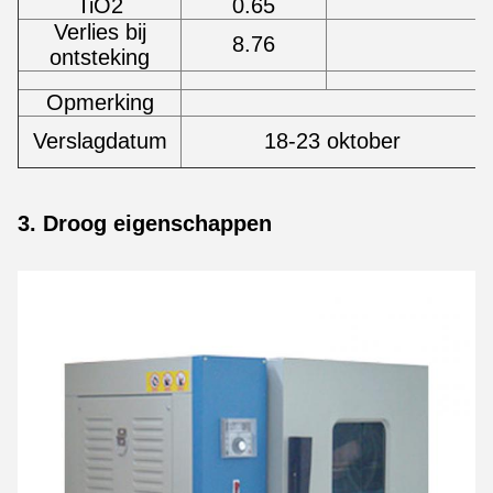
TiO2
0.65
Verlies bij
8.76
ontsteking
Opmerking
Verslagdatum
18-23 oktober
3. Droog eigenschappen