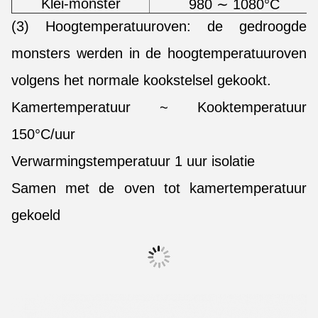
Klei-monster
980 ∼ 1080°C
(3) Hoogtemperatuuroven: de gedroogde
monsters werden in de hoogtemperatuuroven
volgens het normale kookstelsel gekookt.
Kamertemperatuur ~ Kooktemperatuur
150°C/uur
Verwarmingstemperatuur 1 uur isolatie
Samen met de oven tot kamertemperatuur
gekoeld