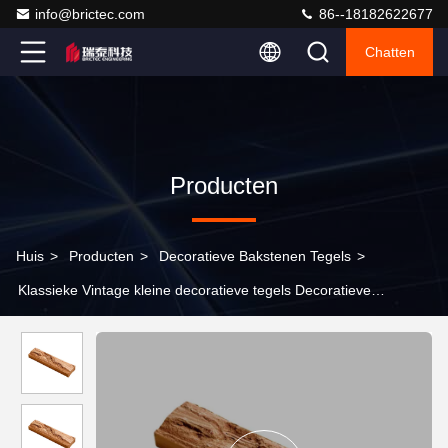
info@brictec.com
86--18182622677
Chatten
Producten
Huis
>
Producten
>
Decoratieve Bakstenen Tegels
>
Klassieke Vintage kleine decoratieve tegels Decoratieve
wandtegels voor woonkamer