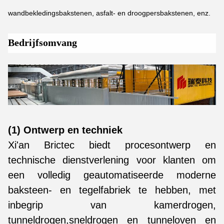
wandbekledingsbakstenen, asfalt- en droogpersbakstenen, enz.
Bedrijfsomvang
(1) Ontwerp en techniek
Xi'an Brictec biedt procesontwerp en
technische dienstverlening voor klanten om
een volledig geautomatiseerde moderne
baksteen- en tegelfabriek te hebben, met
inbegrip van kamerdrogen,
tunneldrogen,sneldrogen en tunneloven en