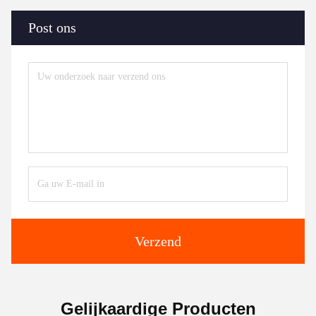
Post ons
Verzend
Gelijkaardige Producten