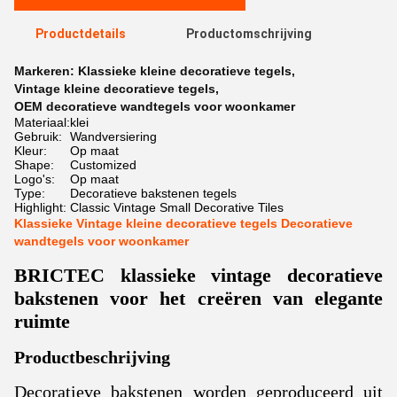
Productdetails
Productomschrijving
Markeren:
Klassieke kleine decoratieve tegels
,
Vintage kleine decoratieve tegels
,
OEM decoratieve wandtegels voor woonkamer
Materiaal:
klei
Gebruik:
Wandversiering
Kleur:
Op maat
Shape:
Customized
Logo's:
Op maat
Type:
Decoratieve bakstenen tegels
Highlight:
Classic Vintage Small Decorative Tiles
Klassieke Vintage kleine decoratieve tegels Decoratieve
wandtegels voor woonkamer
BRICTEC klassieke vintage decoratieve
bakstenen voor het creëren van elegante
ruimte
Productbeschrijving
Decoratieve bakstenen worden geproduceerd uit