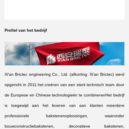
Profiel van het bedrijf
Xi'an Brictec engineering Co., Ltd. (afkorting: Xi'an Brictec) werd
opgericht in 2011.het creëren van een sterk technisch team door
de Europese en Chinese technologieën te combinerenHet bedrijf
is toegewijd aan het leveren van aan klanten meerdere
professionele bakstenenoplossingen, waaronder
bouwconstructiebakstenen, decoratieve bakstenen,