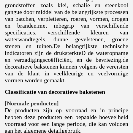
grondstoffen zoals klei, schalie en steenkool
gangue door middel van de belangrijkste processen
van batchen, verpletteren, roeren, vormen, drogen
en branden.met inbegrip van verschillende
specificaties, verschillende kleuren van
waterwandtegels, dunne gevelstenen, groene
stenen en tuinen.De belangrijkste technische
indicatoren zijn de druksterkteD de wateropname
en verzadigingscoëfficiënt, en de bevriezing.
de
decoratieve bakstenen kunnen volgens de vereisten
van de klant in veelkleurige en veelvormige
vormen worden gemaakt.
Classificatie van decoratieve bakstenen
[Normale producten]
De producten zijn op voorraad en in principe
hebben deze producten een bepaalde hoeveelheid
voorraad voor een lange periode, die kan voldoen
aan het algemene detailgebruik.