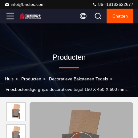
info@brictec.com
86--18182622677
Chatten
Producten
Huis
>
Producten
>
Decoratieve Bakstenen Tegels
>
Vriesbestendige grijze decoratieve tegel 150 X 450 X 600 mm
Decoratieve baksteenplaat