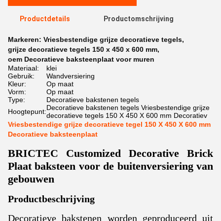
Productdetails
Productomschrijving
Markeren:
Vriesbestendige grijze decoratieve tegels
,
grijze decoratieve tegels 150 x 450 x 600 mm
,
oem Decoratieve baksteenplaat voor muren
Materiaal:
klei
Gebruik:
Wandversiering
Kleur:
Op maat
Vorm:
Op maat
Type:
Decoratieve bakstenen tegels
Decoratieve bakstenen tegels Vriesbestendige grijze
Hoogtepunt:
decoratieve tegels 150 X 450 X 600 mm Decoratiev
Vriesbestendige grijze decoratieve tegel 150 X 450 X 600 mm
Decoratieve baksteenplaat
BRICTEC Customized Decorative Brick
Plaat baksteen voor de buitenversiering van
gebouwen
Productbeschrijving
Decoratieve bakstenen worden geproduceerd uit