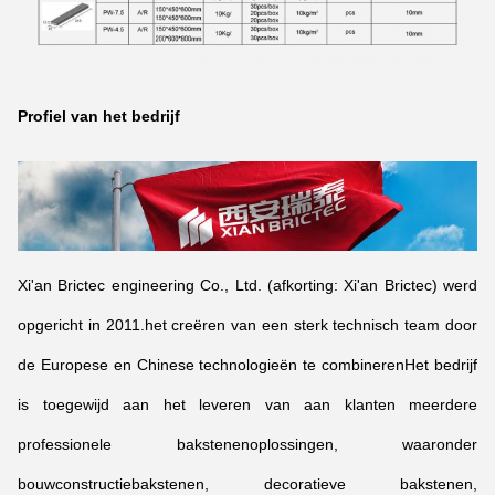
Profiel van het bedrijf
Xi'an Brictec engineering Co., Ltd. (afkorting: Xi'an Brictec) werd
opgericht in 2011.het creëren van een sterk technisch team door
de Europese en Chinese technologieën te combinerenHet bedrijf
is toegewijd aan het leveren van aan klanten meerdere
professionele bakstenenoplossingen, waaronder
bouwconstructiebakstenen, decoratieve bakstenen,