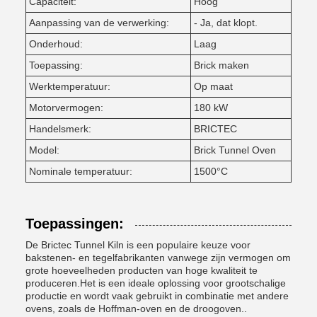
Capaciteit:
Hoog
Aanpassing van de verwerking:
- Ja, dat klopt.
Onderhoud:
Laag
Toepassing:
Brick maken
Werktemperatuur:
Op maat
Motorvermogen:
180 kW
Handelsmerk:
BRICTEC
Model:
Brick Tunnel Oven
Nominale temperatuur:
1500°C
Toepassingen:
De Brictec Tunnel Kiln is een populaire keuze voor
bakstenen- en tegelfabrikanten vanwege zijn vermogen om
grote hoeveelheden producten van hoge kwaliteit te
produceren.Het is een ideale oplossing voor grootschalige
productie en wordt vaak gebruikt in combinatie met andere
ovens, zoals de Hoffman-oven en de droogoven..