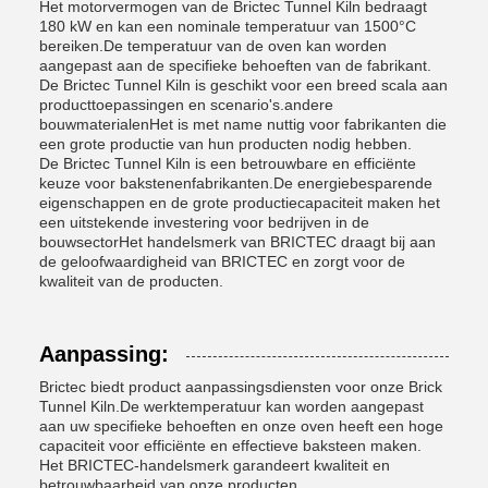
Het motorvermogen van de Brictec Tunnel Kiln bedraagt
180 kW en kan een nominale temperatuur van 1500°C
bereiken.De temperatuur van de oven kan worden
aangepast aan de specifieke behoeften van de fabrikant.
De Brictec Tunnel Kiln is geschikt voor een breed scala aan
producttoepassingen en scenario's.andere
bouwmaterialenHet is met name nuttig voor fabrikanten die
een grote productie van hun producten nodig hebben.
De Brictec Tunnel Kiln is een betrouwbare en efficiënte
keuze voor bakstenenfabrikanten.De energiebesparende
eigenschappen en de grote productiecapaciteit maken het
een uitstekende investering voor bedrijven in de
bouwsectorHet handelsmerk van BRICTEC draagt bij aan
de geloofwaardigheid van BRICTEC en zorgt voor de
kwaliteit van de producten.
Aanpassing:
Brictec biedt product aanpassingsdiensten voor onze Brick
Tunnel Kiln.De werktemperatuur kan worden aangepast
aan uw specifieke behoeften en onze oven heeft een hoge
capaciteit voor efficiënte en effectieve baksteen maken.
Het BRICTEC-handelsmerk garandeert kwaliteit en
betrouwbaarheid van onze producten.