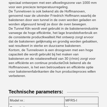
speciaal ontworpen met een afkoelingszone van 1000 mm
voor een precieze temperatuurregeling.
De Tunneloven is ook bekend als de Hoffmanoven,
genoemd naar de uitvinder Friedrich Hoffmann.waarbij de
bakstenen door een tunnel in de oven worden geladen en
worden afgevuurd terwijl ze door de oven bewegen.
De Tunnel Kiln wordt veel gebruikt in de bakstenenindustrie
vanwege de hoge efficiëntie, het lage brandstofverbruik en
de consistente productkwaliteit.Het ontwerp zorgt ervoor
dat de bakstenen gelijkmatig en grondig worden gebakken,
wat resulteert in sterke en duurzame bakstenen.
Kortom, de Tunneloven is een droogoven met een hoge
capaciteit die wordt gebruikt bij het maken van
bakstenen.en de rotatiesnelheid van 30 (r/min) zorgt voor
een efficiënte en continue productieOok bekend als de
Hoffmanoven, is het een betrouwbare en efficiënte optie
voor bakstenenfabrikanten die hun productieproces willen
verbeteren.
Technische parameters:
Model nr.:
MFRS-I