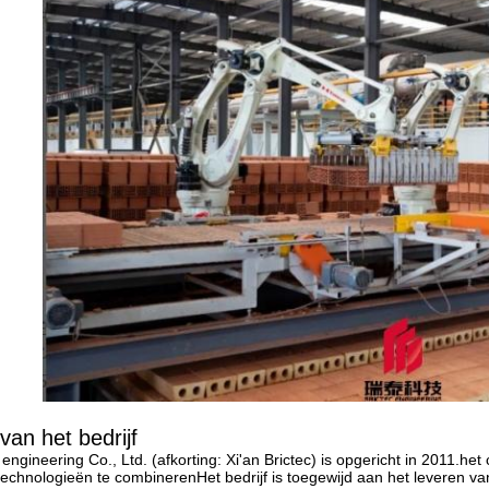
 van het bedrijf
c engineering Co., Ltd. (afkorting: Xi'an Brictec) is opgericht in 2011.
echnologieën te combinerenHet bedrijf is toegewijd aan het leveren v