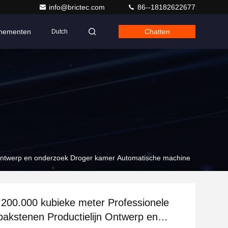
info@brictec.com
86--18182622677
nementen
Chatten
Dutch
jn Ontwerp en onderzoek Droger kamer Automatische machine
 200.000 kubieke meter Professionele
i bakstenen Productielijn Ontwerp en