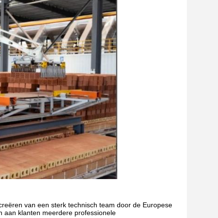
het creëren van een sterk technisch team door de Europese
an aan klanten meerdere professionele