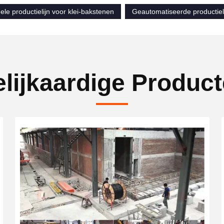
ele productielijn voor klei-bakstenen
Geautomatiseerde productieli
lijkaardige Produc