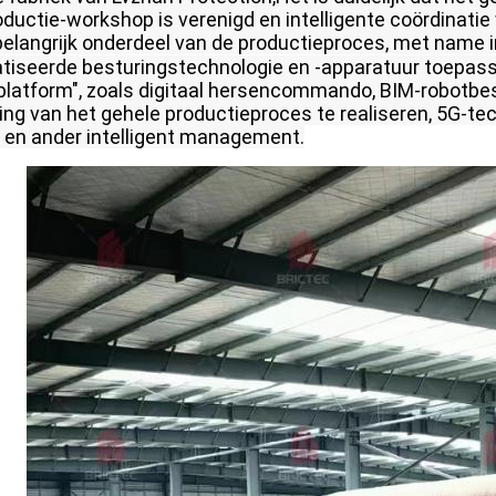
oductie-workshop is verenigd en intelligente coördinati
belangrijk onderdeel van de productieproces, met name in
iseerde besturingstechnologie en -apparatuur toepas
 platform", zoals digitaal hersencommando, BIM-robotbes
ring van het gehele productieproces te realiseren, 5G-te
nt en ander intelligent management.