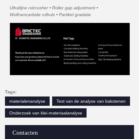
Ultrafijne rolcrusher • Roller gap adjustment •
Wolframcarbide rolhuls • Partikel gradatie
Tags:
materialenanalyse
Test van de analyse van bakstenen
Onderzoek van klei-materiaalanalyse
Contacten