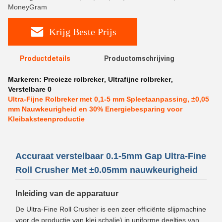
MoneyGram
Krijg Beste Prijs
Productdetails
Productomschrijving
Markeren:
Precieze rolbreker
,
Ultrafijne rolbreker
,
Verstelbare 0
Ultra-Fijne Rolbreker met 0,1-5 mm Spleetaanpassing, ±0,05
mm Nauwkeurigheid en 30% Energiebesparing voor
Kleibaksteenproductie
Accuraat verstelbaar 0.1-5mm Gap Ultra-Fine
Roll Crusher Met ±0.05mm nauwkeurigheid
Inleiding van de apparatuur
De Ultra-Fine Roll Crusher is een zeer efficiënte slijpmachine
voor de productie van klei.schalie) in uniforme deeltjes van