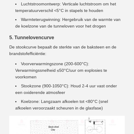
Luchtstroomontwerp: Verticale luchtstroom om het
temperatuurverschil <5°C in stapels te houden
Warmteterugwinning: Hergebruik van de warmte van
de koelzone van de tunneloven voor het drogen
5. Tunnelovencurve
De stookcurve bepaalt de sterkte van de baksteen en de
brandstofefficiëntie:
Voorverwarmingszone (200-600°C):
Verwarmingssnelheid ≤50°C/uur om explosies te
voorkomen
Stookzone (900-1050°C): Houd 2-4 uur vast onder
een oxiderende atmosfeer
Koelzone: Langzaam afkoelen tot <80°C (snel
afkoelen veroorzaakt scheuren in de glasfase)