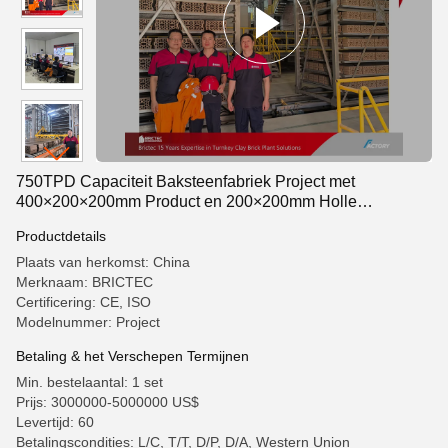
750TPD Capaciteit Baksteenfabriek Project met
400×200×200mm Product en 200×200mm Holle
Bakstenen Productielijn
Productdetails
Plaats van herkomst: China
Merknaam: BRICTEC
Certificering: CE, ISO
Modelnummer: Project
Betaling & het Verschepen Termijnen
Min. bestelaantal: 1 set
Prijs: 3000000-5000000 US$
Levertijd: 60
Betalingscondities: L/C, T/T, D/P, D/A, Western Union