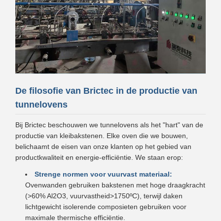
De filosofie van Brictec in de productie van
tunnelovens
Bij Brictec beschouwen we tunnelovens als het "hart" van de
productie van kleibakstenen. Elke oven die we bouwen,
belichaamt de eisen van onze klanten op het gebied van
productkwaliteit en energie-efficiëntie. We staan erop:
Strenge normen voor vuurvast materiaal:
Ovenwanden gebruiken bakstenen met hoge draagkracht
(>60% Al2O3, vuurvastheid>1750ºC), terwijl daken
lichtgewicht isolerende composieten gebruiken voor
maximale thermische efficiëntie.