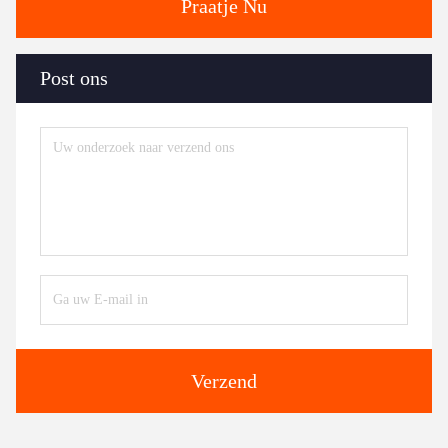
Praatje Nu
Post ons
Verzend