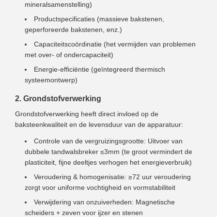
mineralsamenstelling)
Productspecificaties (massieve bakstenen,
geperforeerde bakstenen, enz.)
Capaciteitscoördinatie (het vermijden van problemen
met over- of ondercapaciteit)
Energie-efficiëntie (geïntegreerd thermisch
systeemontwerp)
2. Grondstofverwerking
Grondstofverwerking heeft direct invloed op de
baksteenkwaliteit en de levensduur van de apparatuur:
Controle van de vergruizingsgrootte: Uitvoer van
dubbele tandwalsbreker ≤3mm (te groot vermindert de
plasticiteit, fijne deeltjes verhogen het energieverbruik)
Veroudering & homogenisatie: ≥72 uur veroudering
zorgt voor uniforme vochtigheid en vormstabiliteit
Verwijdering van onzuiverheden: Magnetische
scheiders + zeven voor ijzer en stenen