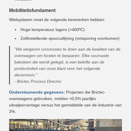
Mobiliteitsfundament
Wielsysteem moet de volgende kenmerken hebben:
Hoge temperatuur lagers (>400ºC)
Zelfinstellende spooruitlijning (ontsporing voorkomen)
"We weigeren concessies te doen aan de kwaliteit van de
ovenwagen om kosten te besparen. Elke vuurvaste
baksteen die wordt gelegd, is een belofte aan de
productiviteit van onze klant voor het volgende
decennium."
- Brictec Process Director
Ondersteunende gegevens:
Projecten die Brictec-
ovenwagens gebruiken, melden <0,5% jaarlijks
uitvalpercentage versus het gemiddelde van de industrie van
3%.