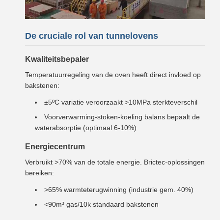
De cruciale rol van tunnelovens
Kwaliteitsbepaler
Temperatuurregeling van de oven heeft direct invloed op
bakstenen:
±5ºC variatie veroorzaakt >10MPa sterkteverschil
Voorverwarming-stoken-koeling balans bepaalt de
waterabsorptie (optimaal 6-10%)
Energiecentrum
Verbruikt >70% van de totale energie. Brictec-oplossingen
bereiken:
>65% warmteterugwinning (industrie gem. 40%)
<90m³ gas/10k standaard bakstenen