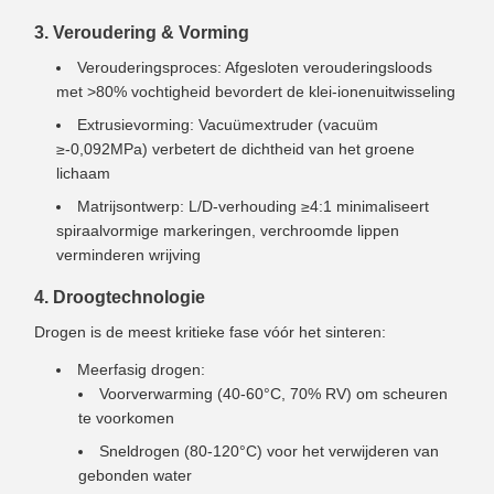
3. Veroudering & Vorming
Verouderingsproces: Afgesloten verouderingsloods
met >80% vochtigheid bevordert de klei-ionenuitwisseling
Extrusievorming: Vacuümextruder (vacuüm
≥-0,092MPa) verbetert de dichtheid van het groene
lichaam
Matrijsontwerp: L/D-verhouding ≥4:1 minimaliseert
spiraalvormige markeringen, verchroomde lippen
verminderen wrijving
4. Droogtechnologie
Drogen is de meest kritieke fase vóór het sinteren:
Meerfasig drogen:
Voorverwarming (40-60°C, 70% RV) om scheuren
te voorkomen
Sneldrogen (80-120°C) voor het verwijderen van
gebonden water