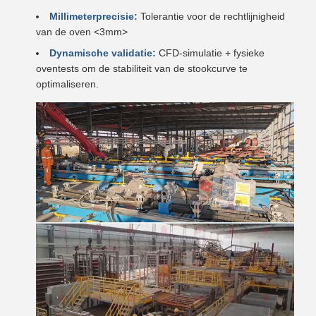
Millimeterprecisie:
Tolerantie voor de rechtlijnigheid
van de oven <3mm>
Dynamische validatie:
CFD-simulatie + fysieke
oventests om de stabiliteit van de stookcurve te
optimaliseren.