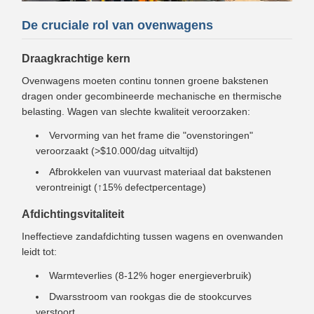
De cruciale rol van ovenwagens
Draagkrachtige kern
Ovenwagens moeten continu tonnen groene bakstenen
dragen onder gecombineerde mechanische en thermische
belasting. Wagen van slechte kwaliteit veroorzaken:
Vervorming van het frame die "ovenstoringen"
veroorzaakt (>$10.000/dag uitvaltijd)
Afbrokkelen van vuurvast materiaal dat bakstenen
verontreinigt (↑15% defectpercentage)
Afdichtingsvitaliteit
Ineffectieve zandafdichting tussen wagens en ovenwanden
leidt tot:
Warmteverlies (8-12% hoger energieverbruik)
Dwarsstroom van rookgas die de stookcurves
verstoort