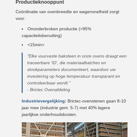
Productieknooppunt
Coördinatie van ovenbreedte en wagensnelheid zorgt
voor:
Ononderbroken productie (>95%
capaciteitsbenutting)
<15min>
"Elke vuurvaste baksteen in onze ovens draagt een
traceerbare 'ID', die materiaalbatches en
stookparameters documenteert, waardoor uw
investering op hoge temperatuur transparant en
controleerbaar wordt."
- Brictec Ovenafdeling
Industrievergelijking:
Brictec-ovenstenen gaan 8-10
jaar mee (industrie gem. 5-7) met 40% lagere
jaarlijkse onderhoudskosten.