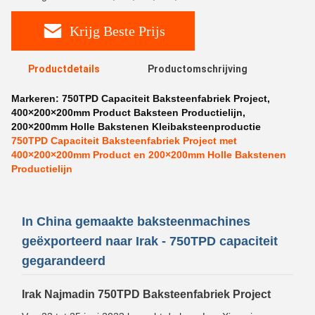
Krijg Beste Prijs
Productdetails
Productomschrijving
Markeren:
750TPD Capaciteit Baksteenfabriek Project
,
400×200×200mm Product Baksteen Productielijn
,
200×200mm Holle Bakstenen Kleibaksteenproductie
750TPD Capaciteit Baksteenfabriek Project met
400×200×200mm Product en 200×200mm Holle Bakstenen
Productielijn
In China gemaakte baksteenmachines
geëxporteerd naar Irak - 750TPD capaciteit
gegarandeerd
Irak Najmadin 750TPD Baksteenfabriek Project