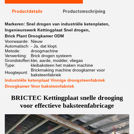
Productdetails
Productomschrijving
Markeren:
Snel drogen van industriële ketenplaten
,
Ingenieurswerk Kettingplaat Snel drogen
,
Brick Plant Droogkamer ODM
Voorwaarde:
Nieuw
Automatisch:
- Ja, dat klopt.
Metode:
droogmachine
Verwerking:
Brick drogen systeem
Grondstoffen:
klei, aarde, modder, vliegas
Type:
kleibaksteen het maken machine
Brickmaking machine droogkamer voor
Hoogtepunt:
baksteenfabriek
Industriële ketenplaat Vinnige droogsteenfabriek
Droogkamer Voor baksteenfabriek
BRICTEC Kettingplaat snelle drooging
voor effectieve baksteenfabricage