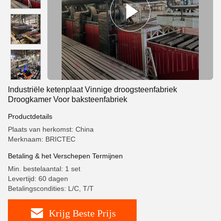
Industriële ketenplaat Vinnige droogsteenfabriek
Droogkamer Voor baksteenfabriek
Productdetails
Plaats van herkomst: China
Merknaam: BRICTEC
Betaling & het Verschepen Termijnen
Min. bestelaantal: 1 set
Levertijd: 60 dagen
Betalingscondities: L/C, T/T
Krijg Beste Prijs