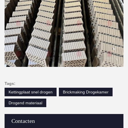
Tags:
Kettingplaat snel drogen
Brickmaking Drogekamer
Drogend materiaal
Contacten